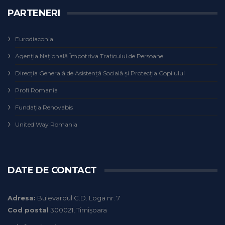
PARTENERI
Eurodiaconia
Agenţia Naţională Împotriva Traficului de Persoane
Direcţia Generală de Asistenţă Socială şi Protecţia Copilului
Profi Romania
Fundaţia Renovabis
United Way Romania
DATE DE CONTACT
Adresa:
Bulevardul C.D. Loga nr. 7
Cod postal
300021, Timișoara