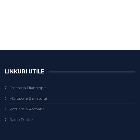
LINKURI UTILE
Federaţia Filantropia
Mitropolia Banatului
Patriarhia Română
Radio Trinitas