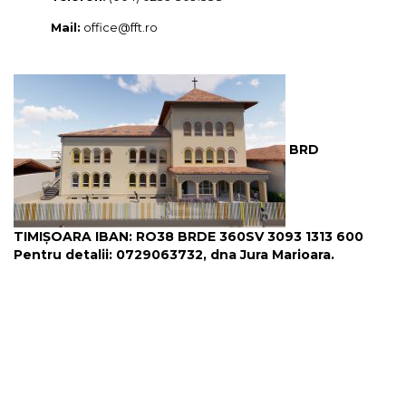
Mail:
office@fft.ro
BRD
TIMIȘOARA IBAN: RO38 BRDE 360SV 3093 1313 600
Pentru detalii: 0729063732, dna Jura Marioara.