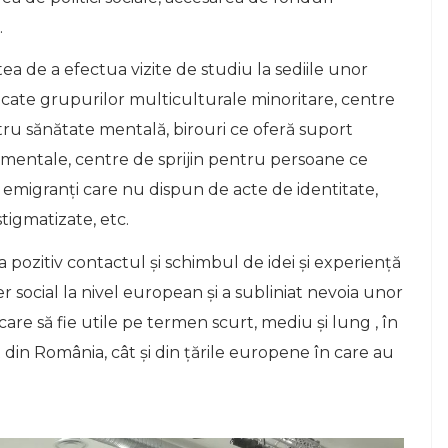
.
tea de a efectua vizite de studiu la sediile unor
edicate grupurilor multiculturale minoritare, centre
tru sănătate mentală, birouri ce oferă suport
amentale, centre de sprijin pentru persoane ce
 emigranți care nu dispun de acte de identitate,
tigmatizate, etc.
a pozitiv contactul și schimbul de idei și experiență
ter social la nivel european și a subliniat nevoia unor
are să fie utile pe termen scurt, mediu și lung , în
t din România, cât și din țările europene în care au