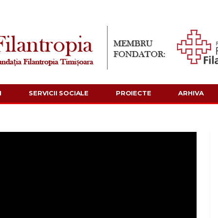
I
SERVICII SOCIALE
PROIECTE
ARHIVA