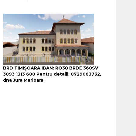
BRD TIMIȘOARA IBAN: RO38 BRDE 360SV
3093 1313 600
Pentru detalii: 0729063732,
dna Jura Marioara.