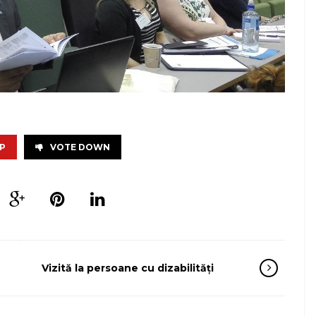
P
VOTE DOWN
Vizită la persoane cu dizabilități