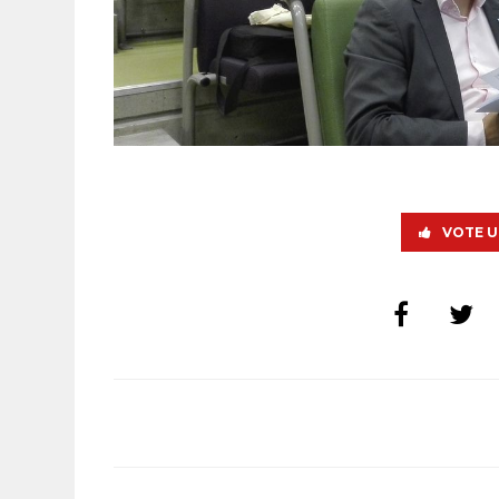
VOTE U