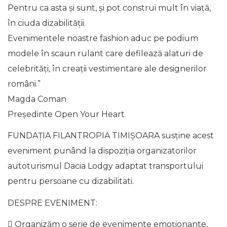
Pentru ca asta şi sunt, şi pot construi mult în viaţă,
în ciuda dizabilităţii.
Evenimentele noastre fashion aduc pe podium
modele în scaun rulant care defilează alaturi de
celebrităţi, în creaţii vestimentare ale designerilor
români.”
Magda Coman
Preşedinte Open Your Heart
FUNDAȚIA FILANTROPIA TIMIȘOARA susține acest
eveniment punând la dispoziția organizatorilor
autoturismul Dacia Lodgy adaptat transportului
pentru persoane cu dizabilitati.
DESPRE EVENIMENT:
 Organizăm o serie de evenimente emoţionante,