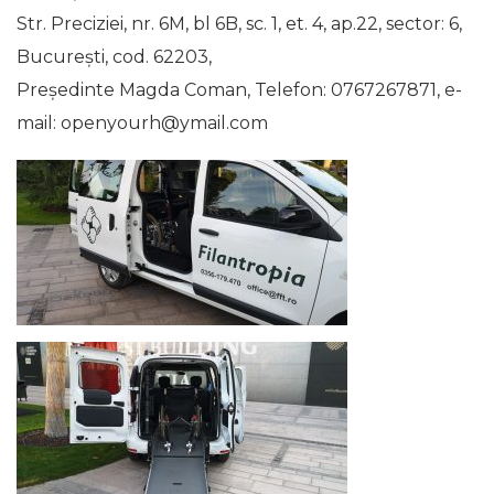
Str. Preciziei, nr. 6M, bl 6B, sc. 1, et. 4, ap.22, sector: 6,
Bucureşti, cod. 62203,
Preşedinte Magda Coman, Telefon: 0767267871, e-
mail: openyourh@ymail.com