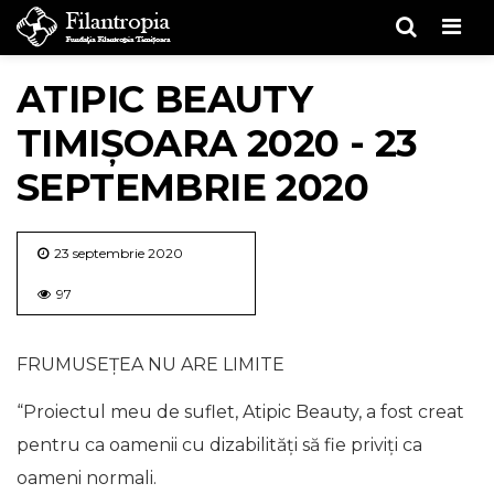
Men
ATIPIC BEAUTY
TIMIŞOARA 2020 - 23
SEPTEMBRIE 2020
23 septembrie 2020
97
FRUMUSEŢEA NU ARE LIMITE
“Proiectul meu de suflet, Atipic Beauty, a fost creat
pentru ca oamenii cu dizabilităţi să fie priviţi ca
oameni normali.