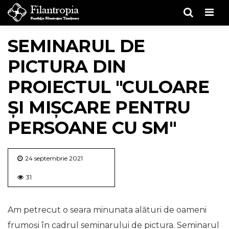
Men
SEMINARUL DE
PICTURA DIN
PROIECTUL "CULOARE
ȘI MIȘCARE PENTRU
PERSOANE CU SM"
24 septembrie 2021
31
Am petrecut o seara minunata alături de oameni
frumoși în cadrul seminarului de pictura. Seminarul