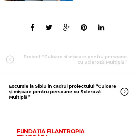
Proiect “Culoare şi mişcare pentru persoane
cu Scleroză Multiplă”
Excursie la Sibiu in cadrul proiectului “Culoare
și mișcare pentru persoane cu Scleroză
Multiplă”
FUNDAŢIA FILANTROPIA