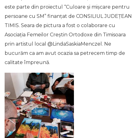
este parte din proiectul “Culoare și mișcare pentru
persoane cu SM” finanțat de CONSILIUL JUDEȚEAN
TIMIS. Seara de pictura a fost o colaborare cu
Asociația Femeilor Creștin Ortodoxe din Timisoara
prin artistul local @LindaSaskiaMenczel. Ne
bucurăm ca am avut ocazia sa petrecem timp de
calitate împreună.