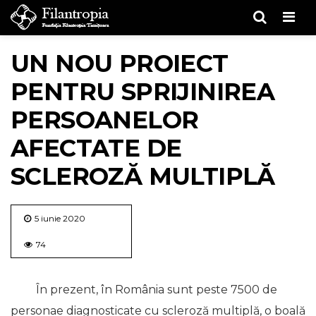
Men
UN NOU PROIECT
PENTRU SPRIJINIREA
PERSOANELOR
AFECTATE DE
SCLEROZĂ MULTIPLĂ
5 iunie 2020
74
În prezent, în România sunt peste 7500 de
personae diagnosticate cu scleroză multiplă, o boală