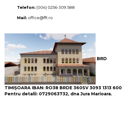
Telefon:
(004) 0256-309.588
Mail:
office@fft.ro
BRD
TIMIȘOARA IBAN: RO38 BRDE 360SV 3093 1313 600
Pentru detalii: 0729063732, dna Jura Marioara.