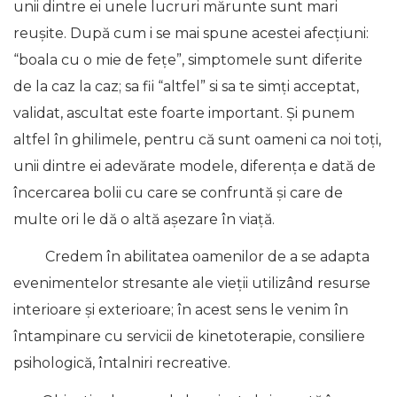
unii dintre ei unele lucruri mărunte sunt mari
reușite. După cum i se mai spune acestei afecțiuni:
“boala cu o mie de fețe”, simptomele sunt diferite
de la caz la caz; sa fii “altfel” si sa te simți acceptat,
validat, ascultat este foarte important. Și punem
altfel în ghilimele, pentru că sunt oameni ca noi toți,
unii dintre ei adevărate modele, diferența e dată de
încercarea bolii cu care se confruntă și care de
multe ori le dă o altă așezare în viață.
Credem în abilitatea oamenilor de a se adapta
evenimentelor stresante ale vieții utilizând resurse
interioare și exterioare; în acest sens le venim în
întampinare cu servicii de kinetoterapie, consiliere
psihologică, întalniri recreative.