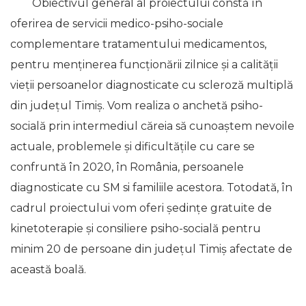
Obiectivul general al proiectului constă în
oferirea de servicii medico-psiho-sociale
complementare tratamentului medicamentos,
pentru menținerea funcționării zilnice și a calității
vieții persoanelor diagnosticate cu scleroză multiplă
din județul Timiș. Vom realiza o anchetă psiho-
socială prin intermediul căreia să cunoaștem nevoile
actuale, problemele și dificultățile cu care se
confruntă în 2020, în România, persoanele
diagnosticate cu SM si familiile acestora. Totodată, în
cadrul proiectului vom oferi ședințe gratuite de
kinetoterapie și consiliere psiho-socială pentru
minim 20 de persoane din județul Timiș afectate de
această boală.