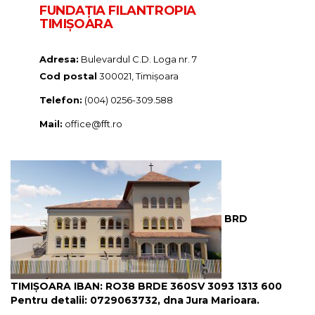
FUNDAŢIA FILANTROPIA
TIMIȘOARA
Adresa:
Bulevardul C.D. Loga nr. 7
Cod postal
300021, Timișoara
Telefon:
(004) 0256-309.588
Mail:
office@fft.ro
BRD
TIMIȘOARA IBAN: RO38 BRDE 360SV 3093 1313 600
Pentru detalii: 0729063732, dna Jura Marioara.