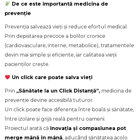
De ce este importantă medicina de
prevenție
Prevenția salvează vieți și reduce efortul medical.
Prin depistarea precoce a bolilor cronice
(cardiovasculare, interne, metabolice), tratamentele
devin mai simple și eficiente, iar calitatea vieții
pacienților crește.
Un click care poate salva vieți
Prin
„Sănătate la un Click Distanță”,
medicina de
prevenție devine accesibilă tuturor.
Un click poate face diferența între boală și sănătate,
între izolare și grijă reală pentru oameni.
Proiectul arată că
inovația și compasiunea pot
merge mână în mână
, aducând sănătatea acolo