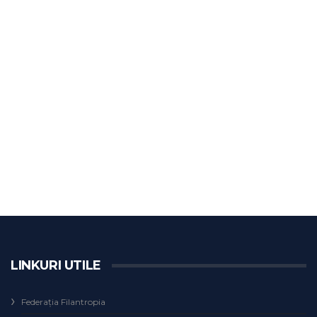
LINKURI UTILE
Federaţia Filantropia