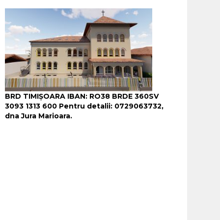
BRD TIMIȘOARA IBAN: RO38 BRDE 360SV
3093 1313 600
Pentru detalii: 0729063732,
dna Jura Marioara.