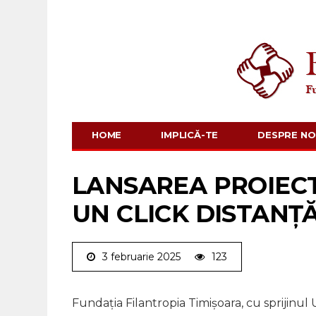
HOME
IMPLICĂ-TE
DESPRE NO
LANSAREA PROIECT
UN CLICK DISTANȚ
3 februarie 2025
123
Fundația Filantropia Timișoara, cu sprijinul