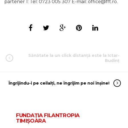
partener 1: Tel: 0723 005 307 E-mail: office@fft.ro.
Sănătate la un click distanță este la Ictar-
Budinț
Îngrijindu-i pe ceilalți, ne îngrijim pe noi înșine!
FUNDAŢIA FILANTROPIA
TIMIȘOARA