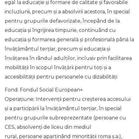
egal la educație și formare de calitate și favorabile
incluziunii, precum și a absolvirii acestora, în special
pentru grupurile defavorizate, începând de la
educația și îngrijirea timpurie, continuând cu
educația și formarea generală și profesională până la
învățământul terțiar, precum și educația și
învățarea în rândul adulților, inclusiv prin facilitarea
mobilității în scopul învățării pentru toți și a
accesibilității pentru persoanele cu dizabilități
Fond: Fondul Social European+
Operațiune: Intervenții pentru creșterea accesului
și a participării la învățământul terțiar, în special
pentru grupurile subreprezentate (persoane cu
CES, absolvenți de liceu din mediul
rural, persoane aparținând minorității roma ș.a.),