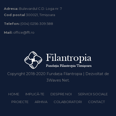
Adresa:
Bulevardul C.D. Loga nr. 7
Cod postal
300021, Timișoara
Telefon:
(004) 0256-309.588
Mail:
office@fft.ro
Copyright 2018-2020
Fundația Filantropia
| Dezvoltat de
3Waves Net
.
HOME
IMPLICĂ-TE
DESPRE NOI
SERVICII SOCIALE
PROIECTE
ARHIVA
COLABORATORI
CONTACT