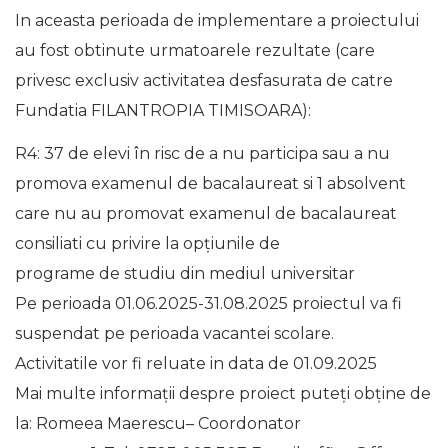
In aceasta perioada de implementare a proiectului
au fost obtinute urmatoarele rezultate (care
privesc exclusiv activitatea desfasurata de catre
Fundatia FILANTROPIA TIMISOARA):
R4: 37 de elevi în risc de a nu participa sau a nu
promova examenul de bacalaureat si 1 absolvent
care nu au promovat examenul de bacalaureat
consiliati cu privire la opțiunile de
programe de studiu din mediul universitar
Pe perioada 01.06.2025-31.08.2025 proiectul va fi
suspendat pe perioada vacantei scolare.
Activitatile vor fi reluate in data de 01.09.2025
Mai multe informații despre proiect puteți obține de
la: Romeea Maerescu– Coordonator