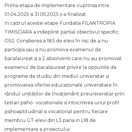
Prima etapa de implementare cuprinsa intre
01.04.2025 si 31.05.2025 s-a finalizat.
In cadrul acestei etape Fundatia FILANTROPIA
TIMISOARA a indeplinit partial obiectivul specific:
OS2: Consilierea a 183 de elevi în risc de a nu
participa sau a nu promova examenul de
bacalaureat si a 2 absolventi care nu au promovat
examenul de bacalaureat privire la opțiunile de
programe de studiu din mediul universitar și
promovarea ofertei educaționale universitare în
rândul unităților de învățământ preuniversitar prin
testari psiho- vocationale si intocmirea unui profil
psihoaptitudinal si vocational pentru fiecare
membru GT-elevi din L3 pana in L18 de
implementare a proiectului.