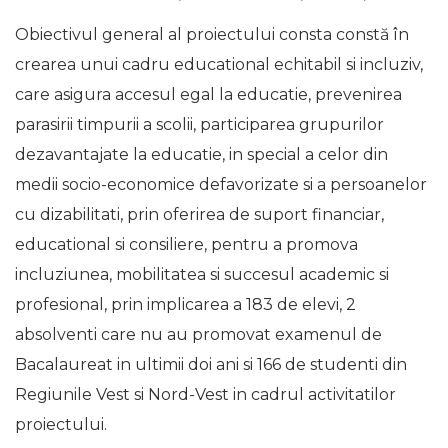
Obiectivul general al proiectului consta constă în
crearea unui cadru educational echitabil si incluziv,
care asigura accesul egal la educatie, prevenirea
parasirii timpurii a scolii, participarea grupurilor
dezavantajate la educatie, in special a celor din
medii socio-economice defavorizate si a persoanelor
cu dizabilitati, prin oferirea de suport financiar,
educational si consiliere, pentru a promova
incluziunea, mobilitatea si succesul academic si
profesional, prin implicarea a 183 de elevi, 2
absolventi care nu au promovat examenul de
Bacalaureat in ultimii doi ani si 166 de studenti din
Regiunile Vest si Nord-Vest in cadrul activitatilor
proiectului.