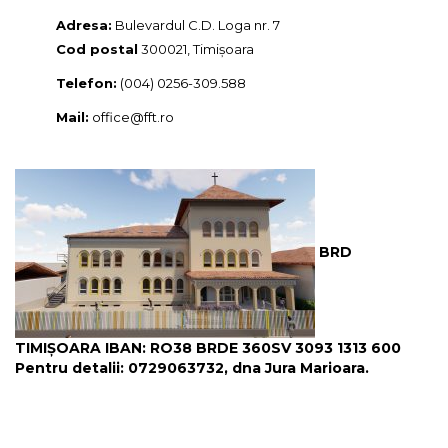
Adresa:
Bulevardul C.D. Loga nr. 7
Cod postal
300021, Timișoara
Telefon:
(004) 0256-309.588
Mail:
office@fft.ro
BRD
TIMIȘOARA IBAN: RO38 BRDE 360SV 3093 1313 600
Pentru detalii: 0729063732, dna Jura Marioara.