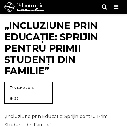
Men
„INCLUZIUNE PRIN
EDUCAȚIE: SPRIJIN
PENTRU PRIMII
STUDENȚI DIN
FAMILIE”
4 iunie 2025
26
„Incluziune prin Educație: Sprijin pentru Primii
Studenți din Familie”